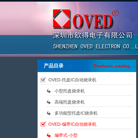
产品目录
Products catalog
OVED-托盘IC自动烧录机
小型托盘烧录机
高端托盘烧录机
多功能型托盘IC烧录机
OVED-编带IC自动烧录机
编带式-小型