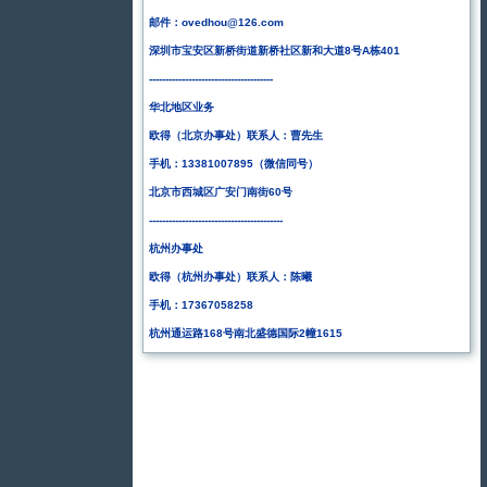
邮件：ovedhou@126.com
深圳市宝安区新桥街道新桥社区新和大道8号A栋401
--------------------------------------
华北地区业务
欧得（北京办事处）联系人：曹先生
手机：13381007895
（微信同号）
北京市西城区广安门南街60号
-----------------------------------------
杭州办事处
欧得（杭州办事处）联系人：陈曦
手机：17367058258
杭州通运路168号南北盛德国际2幢1615