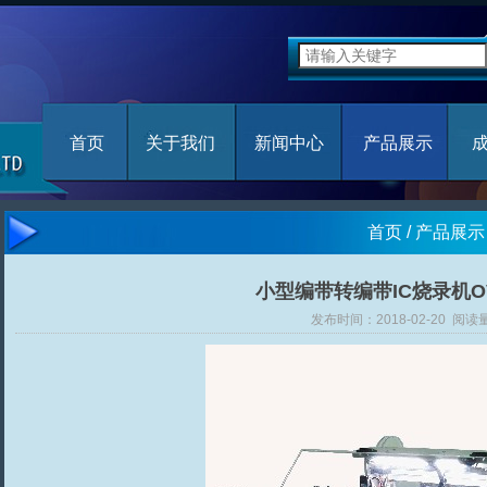
首页
关于我们
新闻中心
产品展示
首页
/
产品展示
小型编带转编带IC烧录机OV-
发布时间：2018-02-20 阅读